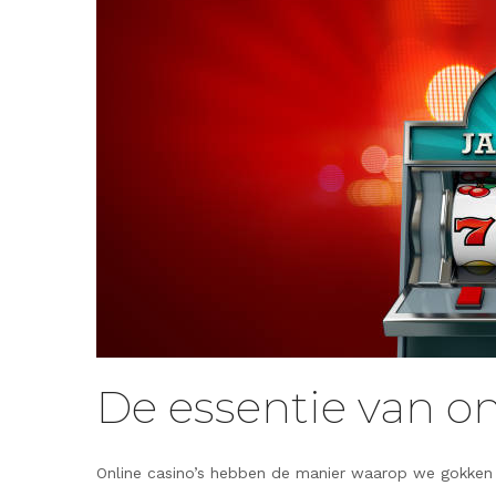
6
De essentie van on
Online casino’s hebben de manier waarop we gokken re