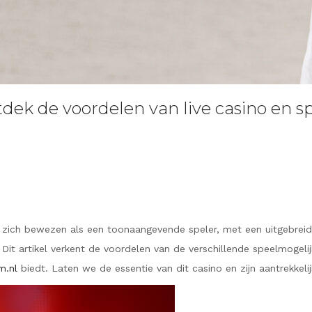
ntdek de voordelen van live casino e
no zich bewezen als een toonaangevende speler, met een uitgebre
it artikel verkent de voordelen van de verschillende speelmogeli
m.nl
biedt. Laten we de essentie van dit casino en zijn aantrekkel