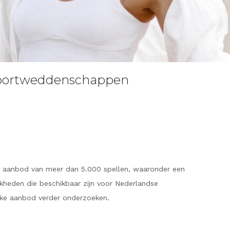
n sportweddenschappen
id aanbod van meer dan 5.000 spellen, waaronder een
jkheden die beschikbaar zijn voor Nederlandse
ijke aanbod verder onderzoeken.