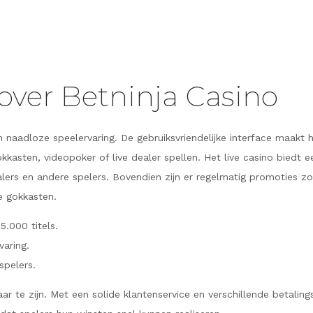
 over Betninja Casino
en naadloze speelervaring. De gebruiksvriendelijke interface maakt
okkasten, videopoker of live dealer spellen. Het live casino biedt 
s en andere spelers. Bovendien zijn er regelmatig promoties zoal
e gokkasten.
5.000 titels.
varing.
spelers.
aar te zijn. Met een solide klantenservice en verschillende betali