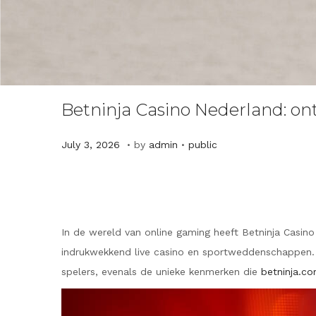
Betninja Casino Nederland: o
.
.
P
J
P
July 3, 2026
by
admin
public
o
u
o
s
l
s
t
y
t
e
3
e
In de wereld van online gaming heeft Betninja Casi
d
,
d
indrukwekkend live casino en sportweddenschappen. D
o
2
i
spelers, evenals de unieke kenmerken die
betninja.co
n
0
n
2