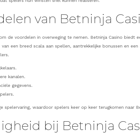
at spelers hun winsten snel kunnen realiseren.
rdelen van Betninja Cas
el om de voordelen in overweging te nemen. Betninja Casino biedt 
van een breed scala aan spellen, aantrekkelijke bonussen en een g
lers.
kelaars.
ere kanalen.
nciële gegevens.
pelers.
ige spelervaring, waardoor spelers keer op keer terugkomen naar Be
igheid bij Betninja Ca