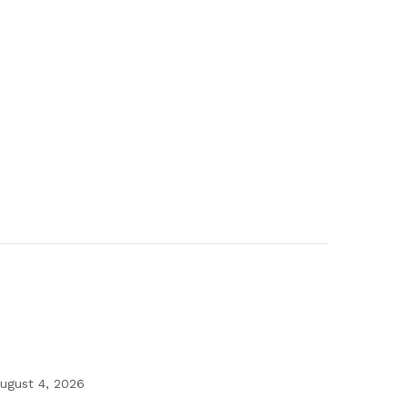
ugust 4, 2026