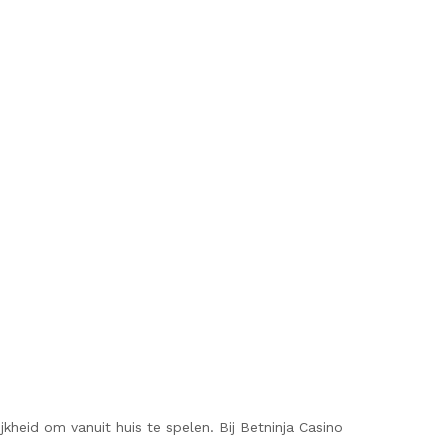
kheid om vanuit huis te spelen. Bij Betninja Casino